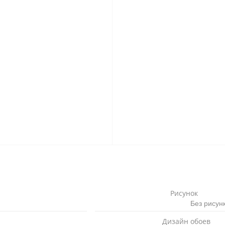
Рисунок
Без рисун
Дизайн обоев