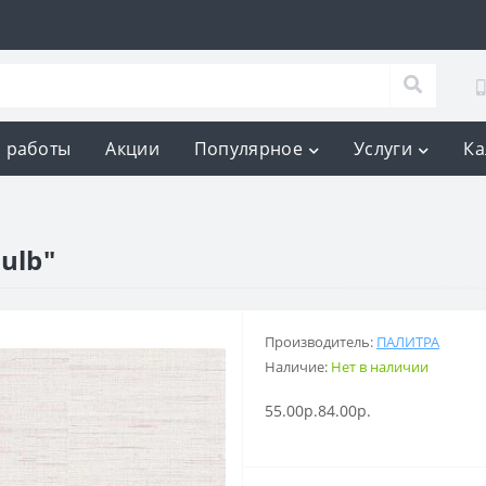
 работы
Акции
Популярное
Услуги
Ка
ulb"
Производитель:
ПАЛИТРА
Наличие:
Нет в наличии
55.00р.
84.00р.