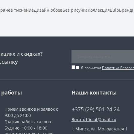
рячее тиснениеДизайн обоевБез рисункаКоллекцияBulbБренд
акциях и скидках?
ссылку
Я прочитал
Политика Безопа
 работы
Наши контакты
+375 (29) 501 24 24
Приём звонков и заявок с
9:00 до 21:00
Bmb_official@mail.ru
График работы салона
Будние: 10:00 - 18:00
г. Минск, ул. Молодежная 1