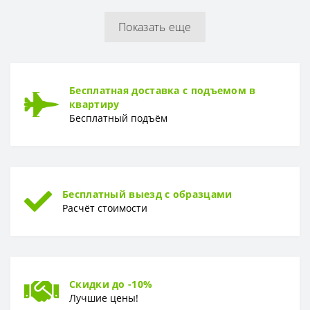
Показать еще
РУЛОН
Рулон
1,06 x 10,05 м
ТИП
Бесплатная доставка с подъемом в
Тип
Горячее тиснение
квартиру
Бесплатный подъём
Бесплатный выезд с образцами
Расчёт стоимости
Скидки до -10%
Лучшие цены!