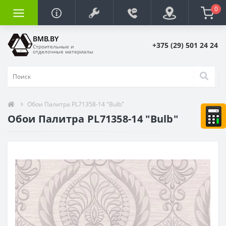
0
BMB.BY
+375 (29) 501 24 24
Строительные и
отделочные материалы
Обои Палитра PL71358-14 "Bulb"
Обои Палитра PL71358-14 "Bulb"