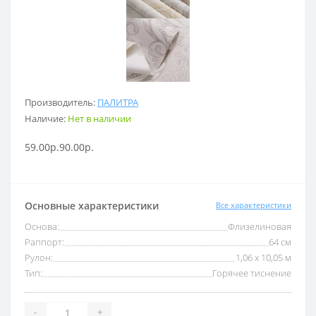
Производитель:
ПАЛИТРА
Наличие:
Нет в наличии
59.00р.
90.00р.
Основные характеристики
Все характеристики
Основа:
Флизелиновая
Раппорт:
64 см
Рулон:
1,06 x 10,05 м
Тип:
Горячее тиснение
-
+