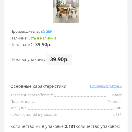
Производитель:
EGGER
Наличие:
Есть в наличии
39.90р.
Цена за м2:
39.90р.
Цена за упаковку:
Основные характеристики
Все характеристики
Класс износостойкости:
33 класс
Поверхность:
Гладкая
Толщина:
8 мм
Количество м2 в упаковке
2.131
Количество м2 в упаковке:
2.131
Количество упаковок: