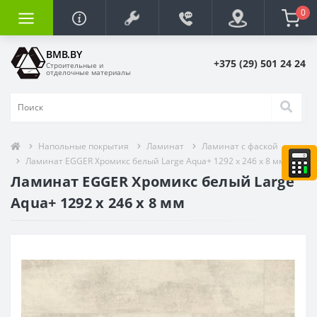
0
BMB.BY
+375 (29) 501 24 24
Строительные и
отделочные материалы
Напольные покрытия
Ламинат
Ламинат с фаской
Ламинат EGGER Хромикс белый Large Aqua+ 1292 x 246 x 8 мм
Ламинат EGGER Хромикс белый Large
Aqua+ 1292 x 246 x 8 мм