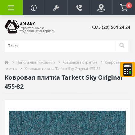
0
BMB.BY
+375 (29) 501 24 24
Строительные и
отделочные материалы
Напольные покрытия
Ковровое покрытие
Ковровая
плитка
Ковровая плитка Tarkett Sky Original 455-82
Ковровая плитка Tarkett Sky Original
455-82