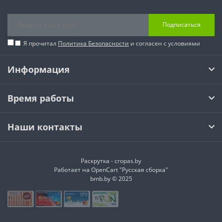
Подписаться
Я прочитал
Политика Безопасности
и согласен с условиями
Информация
Время работы
Наши контакты
Раскрутка -
cropas.by
Работает на
OpenCart "Русская сборка"
bmb.by © 2025