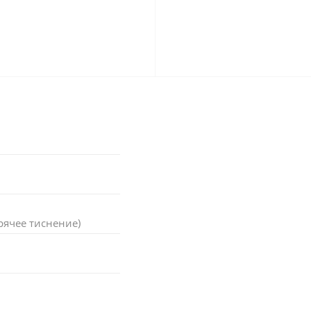
рячее тиснение)