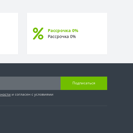
Рассрочка 0%
Рассрочка 0%
Подписаться
сности
и согласен с условиями