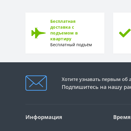
Рулон
ТИП
Тип
Бесплатная
доставка с
подъемом в
квартиру
Бесплатный подъём
Хотите узнавать первым об 
Подпишитесь на нашу ра
Информация
Время