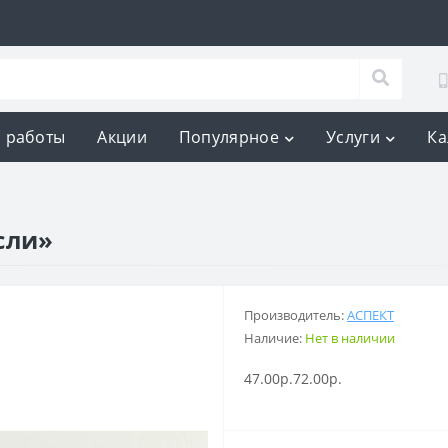
 работы
Акции
Популярное
Услуги
Ка
сли»
Производитель:
АСПЕКТ
Наличие:
Нет в наличии
47.00р.
72.00р.