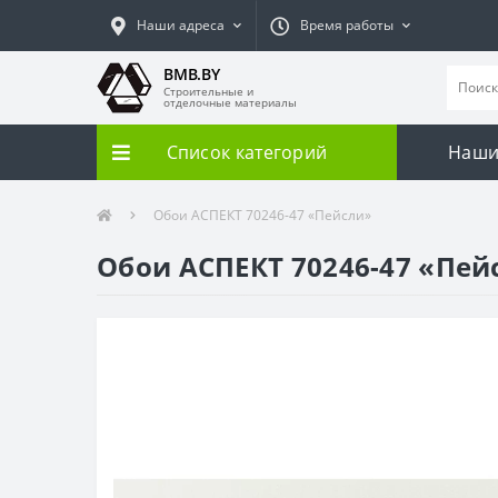
Наши адреса
Время работы
BMB.BY
Строительные и
отделочные материалы
Список категорий
Наши
Обои АСПЕКТ 70246-47 «Пейсли»
Обои АСПЕКТ 70246-47 «Пей