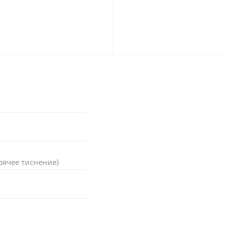
рячее тиснение)