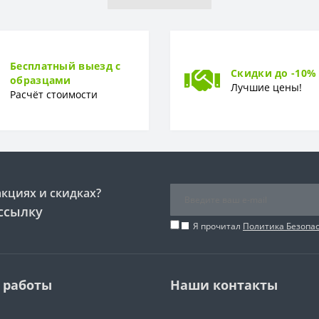
1,06*10,05м
Горячее тиснение
Бесплатный выезд с
Скидки до -10%
образцами
Лучшие цены!
Расчёт стоимости
акциях и скидках?
ссылку
Я прочитал
Политика Безопа
 работы
Наши контакты