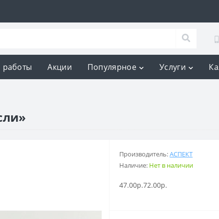
 работы
Акции
Популярное
Услуги
Ка
сли»
Производитель:
АСПЕКТ
Наличие:
Нет в наличии
47.00р.
72.00р.