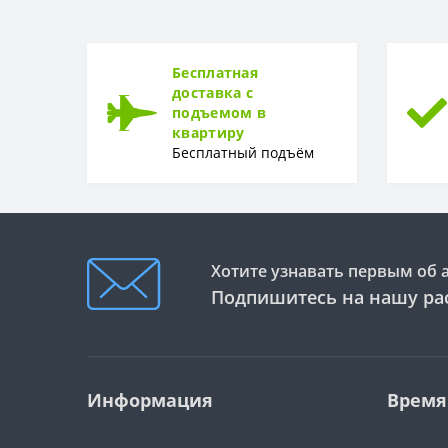
Рулон
ТИП
Тип
Бесплатная
доставка с
подъемом в
квартиру
Бесплатный подъём
Хотите узнавать первым об 
Подпишитесь на нашу ра
Информация
Время