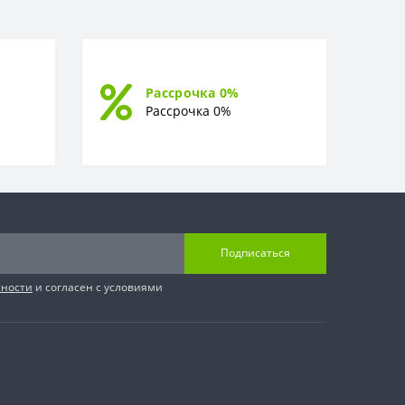
Рассрочка 0%
Рассрочка 0%
Подписаться
сности
и согласен с условиями