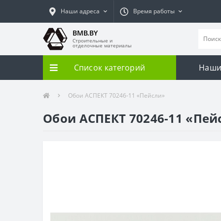
Наши адреса
Время работы
BMB.BY
Строительные и
отделочные материалы
Список категорий
Наши
Обои АСПЕКТ 70246-11 «Пейсли»
Обои АСПЕКТ 70246-11 «Пей