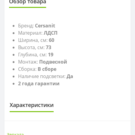
Обзор товара
Бренд:
Cersanit
Материал:
ЛДСП
Ширина, см:
60
Высота, см:
73
Глубина, см:
19
Монтаж:
Подвесной
Сборка:
В сборе
Наличие подсветки:
Да
2 года гарантии
Характеристики
ЗЕРКАЛА
Высота, см
73
Зеркала