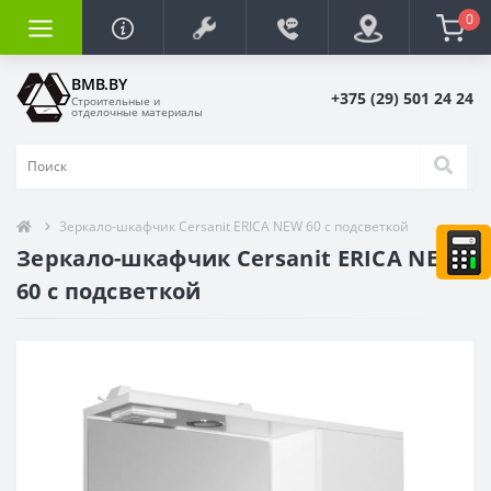
0
BMB.BY
+375 (29) 501 24 24
Строительные и
отделочные материалы
Зеркало-шкафчик Cersanit ERICA NEW 60 с подсветкой
Зеркало-шкафчик Cersanit ERICA NEW
60 с подсветкой