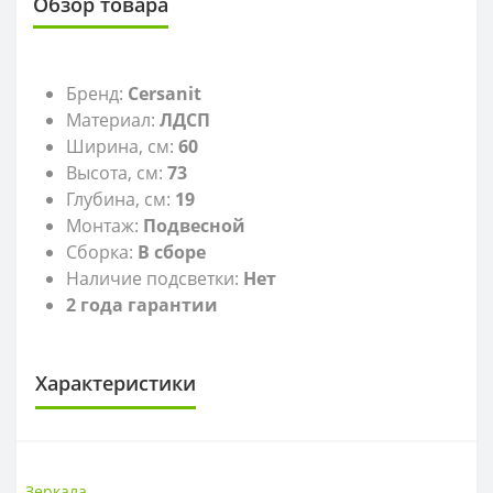
Обзор товара
Бренд:
Cersanit
Материал:
ЛДСП
Ширина, см:
60
Высота, см:
73
Глубина, см:
19
Монтаж:
Подвесной
Сборка:
В сборе
Наличие подсветки:
Нет
2 года гарантии
Характеристики
ЗЕРКАЛА
Высота, см
73
Зеркала