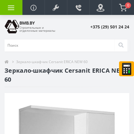
0
BMB.BY
+375 (29) 501 24 24
Строительные и
отделочные материалы
Зеркало-шкафчик Cersanit ERICA NEW 60
Зеркало-шкафчик Cersanit ERICA NEW
60