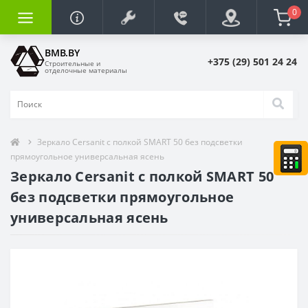
0
BMB.BY
+375 (29) 501 24 24
Строительные и
отделочные материалы
Зеркало Cersanit с полкой SMART 50 без подсветки
прямоугольное универсальная ясень
Зеркало Cersanit с полкой SMART 50
без подсветки прямоугольное
универсальная ясень