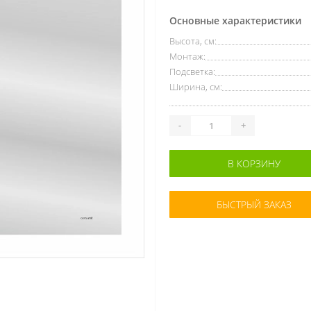
Основные характеристики
Высота, см:
Монтаж:
Подсветка:
Ширина, см:
-
+
В КОРЗИНУ
БЫСТРЫЙ ЗАКАЗ