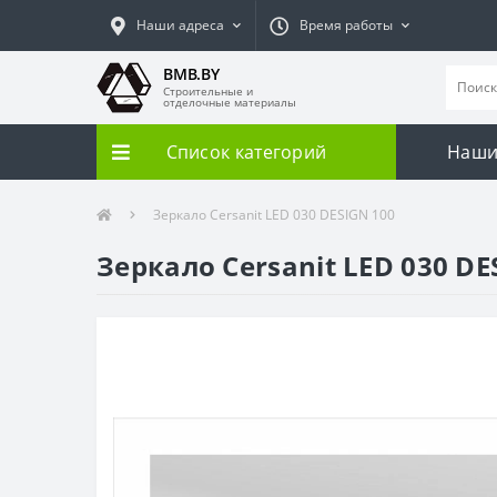
Наши адреса
Время работы
BMB.BY
Строительные и
отделочные материалы
Список категорий
Наши
Зеркало Cersanit LED 030 DESIGN 100
Зеркало Cersanit LED 030 DE