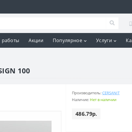
 работы
Акции
Популярное
Услуги
Ка
SIGN 100
Производитель:
CERSANIT
Наличие:
Нет в наличии
486.79р.