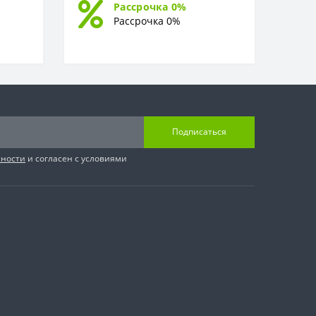
Рассрочка 0%
Рассрочка 0%
Подписаться
сности
и согласен с условиями