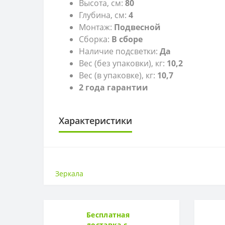
Высота, см:
80
Глубина, см:
4
Монтаж:
Подвесной
Сборка:
В сборе
Наличие подсветки:
Да
Вес (без упаковки), кг:
10,2
Вес (в упаковке), кг:
10,7
2 года гарантии
Характеристики
ЗЕРКАЛА
Высота, см
Зеркала
Монтаж
Подсветка
Ширина, см
Бесплатная
доставка с