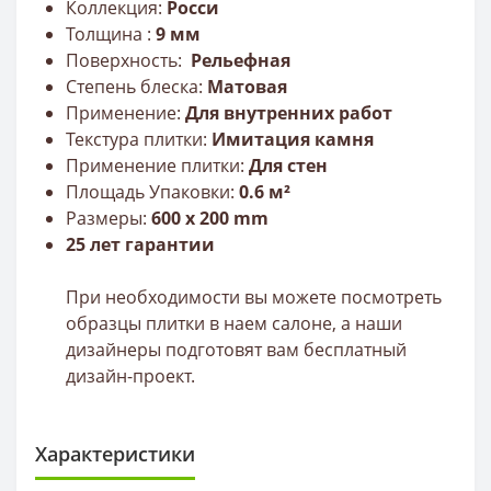
Коллекция:
Росси
Толщина :
9
мм
Поверхность:
Рельефная
Степень блеска:
Мато
вая
Применение:
Для внутренних работ
Текстура плитки:
Имитация камня
Применение плитки:
Для стен
Площадь Упаковки:
0.
6 м²
Размеры:
600 x 200 mm
25 лет гарантии
При необходимости вы можете посмотреть
образцы плитки в наем салоне, а наши
дизайнеры подготовят вам бесплатный
дизайн-проект.
Характеристики