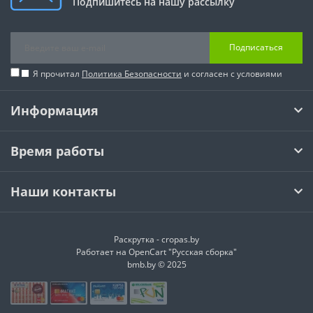
Подпишитесь на нашу рассылку
Подписаться
Я прочитал
Политика Безопасности
и согласен с условиями
Информация
Время работы
Наши контакты
Раскрутка -
cropas.by
Работает на
OpenCart "Русская сборка"
bmb.by © 2025