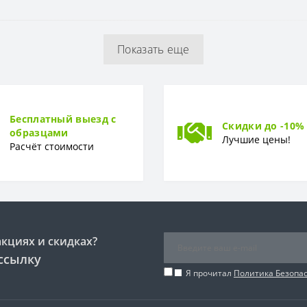
Глянцевая, гладкая
Показать еще
Бесплатный выезд с
Скидки до -10%
образцами
Лучшие цены!
Расчёт стоимости
акциях и скидках?
ссылку
Я прочитал
Политика Безопа