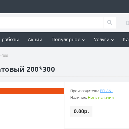
 работы
Акции
Популярное
Услуги
Ка
0*300
атовый 200*300
Производитель:
BELANI
Наличие:
Нет в наличии
0.00р.