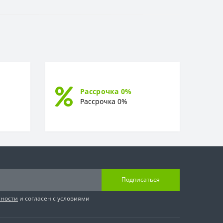
Рассрочка 0%
Рассрочка 0%
Подписаться
сности
и согласен с условиями