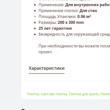
Применение:
Для внутренних рабо
Применение плитки:
Для стен
Площадь Упаковки:
0.06 м²
Размеры:
200
х 300 mm
25 лет гарантии
Безвредность для окружающей сред
При необходимости вы можете посмо
проект.
Характеристики
ПЛИТКА
Размер
Плитка
,
Светлая плитка
,
Плитка для кухни
,
Плитк
Тип
Толщина