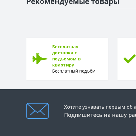
Рекомендуемые товары
ПОВЕРХНОСТЬ
Поверхность
Бесплатная
доставка с
подъемом в
квартиру
Бесплатный подъём
Хотите узнавать первым об 
Подпишитесь на нашу ра