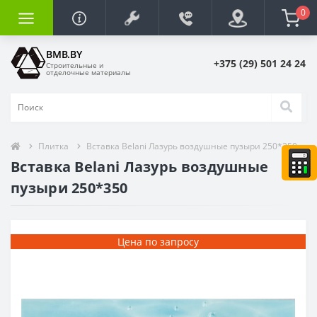
0
BMB.BY
+375 (29) 501 24 24
Строительные и
отделочные материалы
Плитка
Вставка Belani Лазурь воздушные пузыри 250*350
Вставка Belani Лазурь воздушные
пузыри 250*350
Цена по запросу