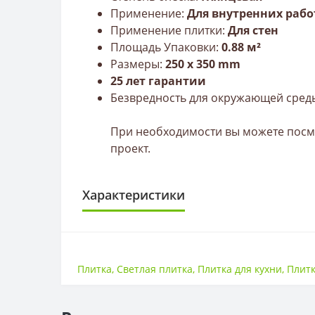
Применение:
Для внутренних рабо
Применение плитки:
Для стен
Площадь Упаковки:
0.88 м²
Размеры:
250 х 350 mm
25 лет гарантии
Безвредность для окружающей сред
При необходимости вы можете посмо
проект.
Характеристики
ПЛИТКА
Размер
Плитка
,
Светлая плитка
,
Плитка для кухни
,
Плитк
Тип
Толщина