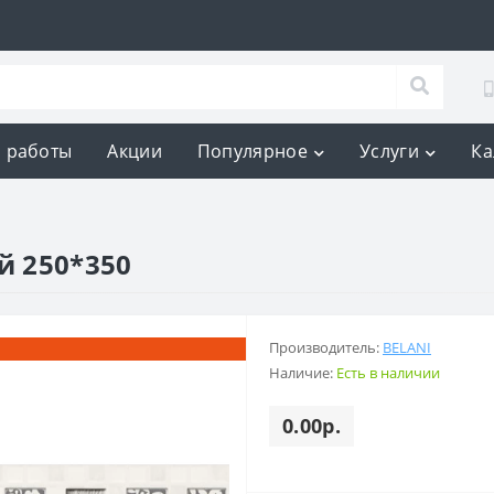
 работы
Акции
Популярное
Услуги
Ка
й 250*350
Производитель:
BELANI
Наличие:
Есть в наличии
0.00р.