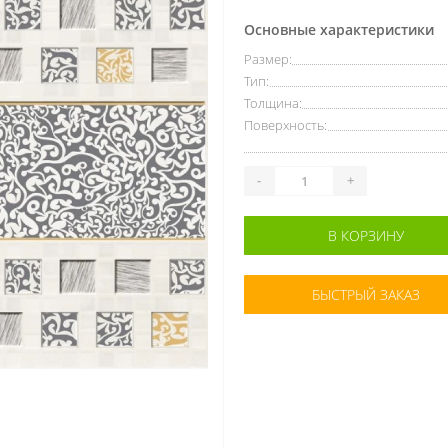
Основные характеристики
Размер:
Тип:
Толщина:
Поверхность:
-
+
В КОРЗИНУ
БЫСТРЫЙ ЗАКАЗ