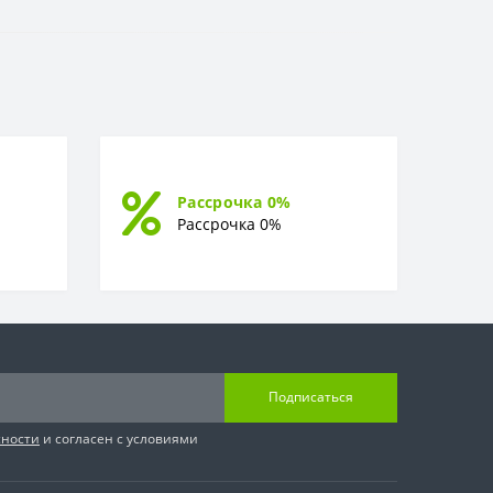
Рассрочка 0%
Рассрочка 0%
Подписаться
сности
и согласен с условиями