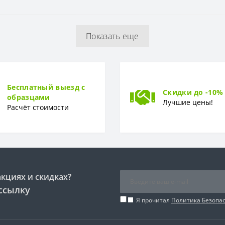
Глянцевая, рельефная
Показать еще
Бесплатный выезд с
Скидки до -10%
образцами
Лучшие цены!
Расчёт стоимости
акциях и скидках?
ссылку
Я прочитал
Политика Безопа