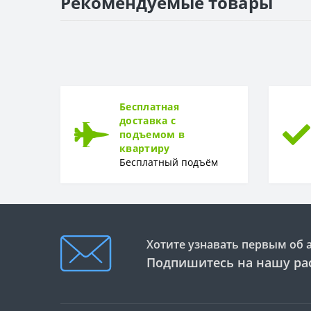
Рекомендуемые товары
ПОВЕРХНОСТЬ
Поверхность
Бесплатная
доставка с
подъемом в
квартиру
Бесплатный подъём
Хотите узнавать первым об 
Подпишитесь на нашу ра