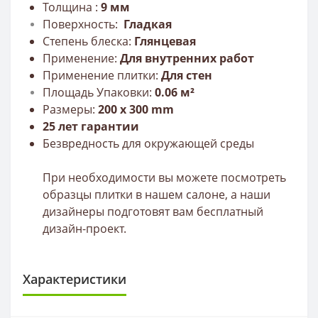
Толщина :
9
мм
Поверхность:
Г
ладкая
Степень блеска:
Глянцевая
Применение:
Для внутренних работ
Применение плитки:
Для стен
Площадь Упаковки:
0.06 м²
Размеры:
200
х 300 mm
25 лет гарантии
Безвредность для окружающей среды
При необходимости вы можете посмотреть
образцы плитки в нашем салоне, а наши
дизайнеры подготовят вам бесплатный
дизайн-проект.
Характеристики