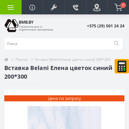
0
BMB.BY
+375 (29) 501 24 24
Строительные и
отделочные материалы
Плитка
Вставка Belani Елена цветок синий 200*300
Вставка Belani Елена цветок синий
200*300
Цена по запросу