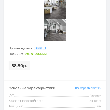
Производитель:
TARKETT
Наличие:
Есть в наличии
58.50р.
Основные характеристики
Все характеристики
LVT:
Клеевая
Класс износостойкости:
34 класс
Толщина:
3 мм