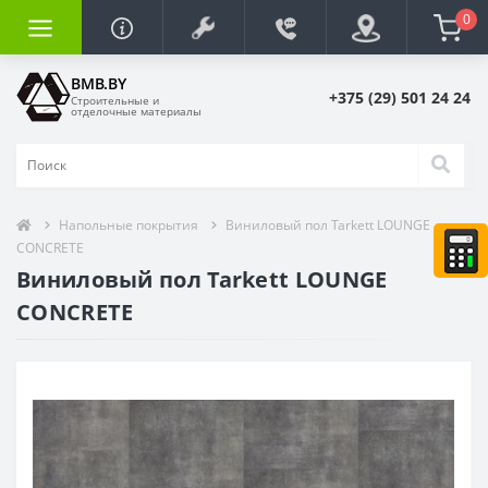
0
BMB.BY
+375 (29) 501 24 24
Строительные и
отделочные материалы
Напольные покрытия
Виниловый пол Tarkett LOUNGE
CONCRETE
Виниловый пол Tarkett LOUNGE
CONCRETE