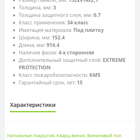
Толщина, мм:
3
Толщина защитного слоя, мм:
0.7
Класс применения:
34 класс
Имитация материала:
Под плитку
Ширина, мм:
152.4
Длина, мм:
914.4
Наличие фаски:
4-х сторонняя
Дополнительный защитный слой:
EXTREME
PROTECTION
Класс пожаробезопасности:
КМ5
Гарантийный срок, лет:
15
Характеристики
LVT
LVT
Клеевая
Напольные покрытия
,
Кварц-винил
,
Виниловый пол