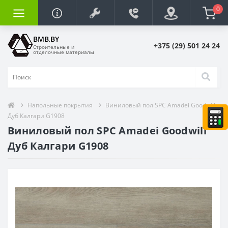
0
BMB.BY
+375 (29) 501 24 24
Строительные и
отделочные материалы
Напольные покрытия
Виниловый пол SPC Amadei Goodwill
Дуб Калгари G1908
Виниловый пол SPC Amadei Goodwill
Дуб Калгари G1908