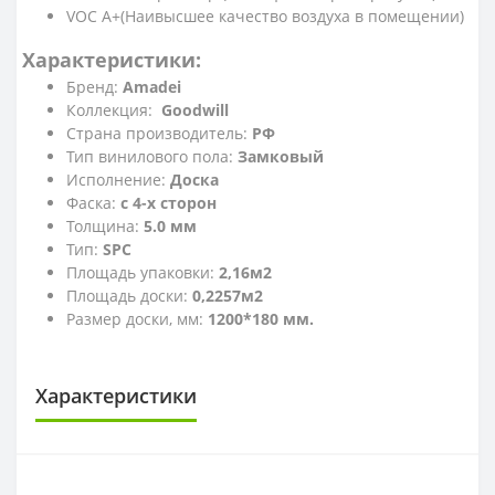
VOC A+(Наивысшее качество воздуха в помещении)
Характеристики:
Бренд:
Amadei
Коллекция:
Goodwill
Страна производитель:
РФ
Тип винилового пола:
Замковый
Исполнение:
Доска
Фаска:
с 4-х сторон
Толщина:
5.0 мм
Тип:
SPC
Площадь упаковки:
2,16м2
Площадь доски:
0,2257м2
Размер доски, мм:
1200*180 мм.
Характеристики
КЛАСС ИЗНОСОСТОЙКОСТИ