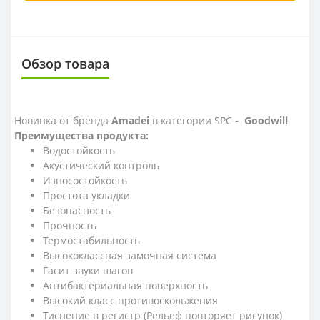
Обзор товара
Новинка от бренда
Amadei
в категории SPC -
Goodwill
Преимущества продукта:
Водостойкость
Акустический контроль
Износостойкость
Простота укладки
Безопасность
Прочность
Термостабильность
Высококлассная замочная система
Гасит звуки шагов
Антибактериальная поверхность
Высокий класс противоскольжения
Тиснение в регистр (Рельеф повторяет рисунок)