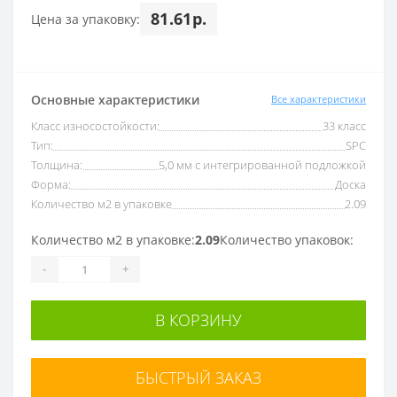
81.61р.
Цена за упаковку:
Основные характеристики
Все характеристики
Класс износостойкости:
33 класс
Тип:
SPC
Толщина:
5,0 мм с интегрированной подложкой
Форма:
Доска
Количество м2 в упаковке
2.09
Количество м2 в упаковке:
2.09
Количество упаковок:
-
+
В КОРЗИНУ
БЫСТРЫЙ ЗАКАЗ