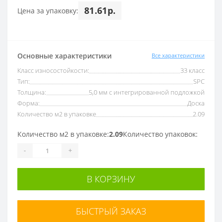
81.61р.
Цена за упаковку:
Основные характеристики
Все характеристики
Класс износостойкости:
33 класс
Тип:
SPC
Толщина:
5,0 мм с интегрированной подложкой
Форма:
Доска
Количество м2 в упаковке
2.09
Количество м2 в упаковке:
2.09
Количество упаковок:
-
+
В КОРЗИНУ
БЫСТРЫЙ ЗАКАЗ