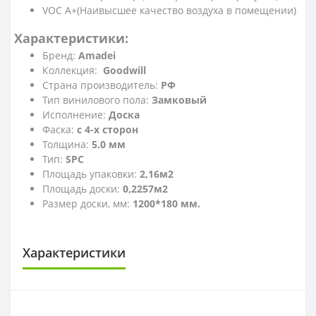
VOC A+(Наивысшее качество воздуха в помещении)
Характеристики:
Бренд:
Amadei
Коллекция:
Goodwill
Страна производитель:
РФ
Тип винилового пола:
Замковый
Исполнение:
Доска
Фаска:
с 4-х сторон
Толщина:
5.0 мм
Тип:
SPC
Площадь упаковки:
2,16м2
Площадь доски:
0,2257м2
Размер доски, мм:
1200*180 мм.
Характеристики
КЛАСС ИЗНОСОСТОЙКОСТИ