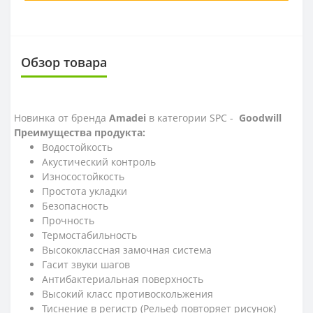
Обзор товара
Новинка от бренда
Amadei
в категории SPC -
Goodwill
Преимущества продукта:
Водостойкость
Акустический контроль
Износостойкость
Простота укладки
Безопасность
Прочность
Термостабильность
Высококлассная замочная система
Гасит звуки шагов
Антибактериальная поверхность
Высокий класс противоскольжения
Тиснение в регистр (Рельеф повторяет рисунок)