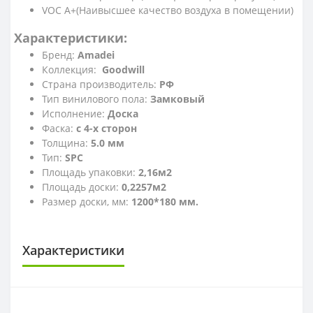
VOC A+(Наивысшее качество воздуха в помещении)
Характеристики:
Бренд:
Amadei
Коллекция:
Goodwill
Страна производитель:
РФ
Тип винилового пола:
Замковый
Исполнение:
Доска
Фаска:
с 4-х сторон
Толщина:
5.0 мм
Тип:
SPC
Площадь упаковки:
2,16м2
Площадь доски:
0,2257м2
Размер доски, мм:
1200*180 мм.
Характеристики
КЛАСС ИЗНОСОСТОЙКОСТИ