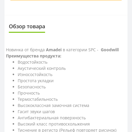
Обзор товара
Новинка от бренда
Amadei
в категории SPC -
Goodwill
Преимущества продукта:
Водостойкость
Акустический контроль
Износостойкость
Простота укладки
Безопасность
Прочность
Термостабильность
Высококлассная замочная система
Гасит звуки шагов
Антибактериальная поверхность
Высокий класс противоскольжения
Тиснение в регистр (Рельеф повторяет рисунок)