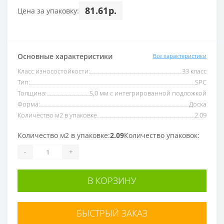
81.61р.
Цена за упаковку:
Основные характеристики
Все характеристики
Класс износостойкости:
33 класс
Тип:
SPC
Толщина:
5,0 мм с интегрированной подложкой
Форма:
Доска
Количество м2 в упаковке
2.09
Количество м2 в упаковке:
2.09
Количество упаковок:
-
+
В КОРЗИНУ
БЫСТРЫЙ ЗАКАЗ