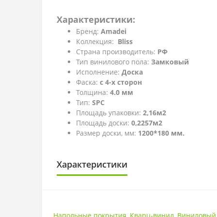
Характеристики:
Бренд:
Amadei
Коллекция:
Bliss
Страна производитель:
РФ
Тип винилового пола:
Замковый
Исполнение:
Доска
Фаска:
с 4-х сторон
Толщина:
4.0 мм
Тип:
SPC
Площадь упаковки:
2,16м2
Площадь доски:
0,2257м2
Размер доски, мм:
1200*180 мм.
Характеристики
КЛАСС ИЗНОСОСТОЙКОСТИ
Класс износостойкости
Напольные покрытия
,
Кварц-винил
,
Виниловый 