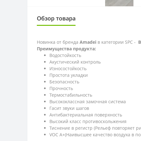
Обзор товара
Новинка от бренда
Amadei
в категории SPC -
B
Преимущества продукта:
Водостойкость
Акустический контроль
Износостойкость
Простота укладки
Безопасность
Прочность
Термостабильность
Высококлассная замочная система
Гасит звуки шагов
Антибактериальная поверхность
Высокий класс противоскольжения
Тиснение в регистр (Рельеф повторяет ри
VOC A+(Наивысшее качество воздуха в п