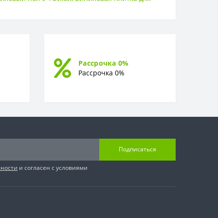
Рассрочка 0%
Рассрочка 0%
Подписаться
сности
и согласен с условиями