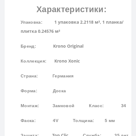
Характеристики:
1 упаковка 2.2118 м², 1 планка/
Упаковка:
плитка 0.24576 м²
Krono Original
Бренд
:
Krono Xonic
Коллекция
:
Страна: Германия
Форма:
Доска
Монтаж: Замковой
Класс: 34
Фаска: 4
V
Толщина: 5 мм
Top Clic
Защита:
Служба: 35 лет