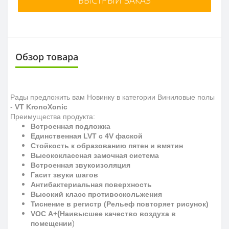
Обзор товара
Рады предложить вам Новинку в категории Виниловые полы
-
VT KronoXonic
Преимущества продукта:
Встроенная подложка
Единственная LVT с 4V фаской
Стойкость к образованию пятен и вмятин
Высококлассная замочная система
Встроенная звукоизоляция
Гасит звуки шагов
Антибактериальная поверхность
Высокий класс противоскольжения
Тиснение в регистр (Рельеф повторяет рисунок)
(
VOC
A
+
Наивысшее качество воздуха в
)
помещении