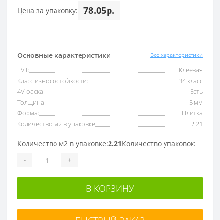
78.05р.
Цена за упаковку:
Основные характеристики
Все характеристики
LVT:
Клеевая
Класс износостойкости:
34 класс
4V фаска:
Есть
Толщина:
5 мм
Форма:
Плитка
Количество м2 в упаковке
2.21
Количество м2 в упаковке:
2.21
Количество упаковок:
-
+
В КОРЗИНУ
БЫСТРЫЙ ЗАКАЗ