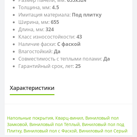
Толщина, мм:
4.5
Имитация материала:
Под плитку
Ширина, мм:
655
Длина, мм:
324
Класс износостойкости:
43
Наличие фаски:
С фаской
Влагостойкий:
Да
Совместимость с теплыми полами:
Да
Гарантийный срок, лет:
25
Характеристики
LVT
LVT
Замковый
Напольные покрытия
,
Кварц-винил
,
Виниловый пол
Замковой
,
Виниловый пол Тёплый
,
Виниловый пол под
КЛАСС ИЗНОСОСТОЙКОСТИ
Плитку
,
Виниловый пол с Фаской
,
Виниловый пол Серый