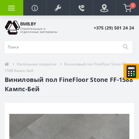
0
BMB.BY
+375 (29) 501 24 24
Строительные и
отделочные материалы
Напольные покрытия
Виниловый пол FineFloor Stone FF-
1588 Кампс-Бей
Виниловый пол FineFloor Stone FF-1588
Кампс-Бей