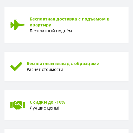
Класс износостойкости
43 класс
ТОЛЩИНА
Бесплатная доставка с подъемом в
Толщина
4.5 мм
квартиру
Бесплатный подъём
ФОРМА
Форма
Плитка
Бесплатный выезд с образцами
Расчёт стоимости
Скидки до -10%
Лучшие цены!