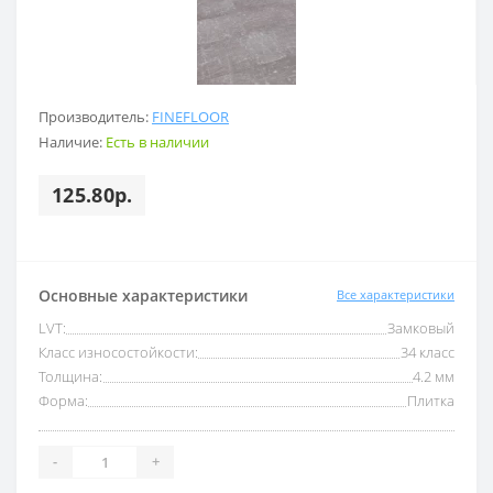
Производитель:
FINEFLOOR
Наличие:
Есть в наличии
125.80р.
Основные характеристики
Все характеристики
LVT:
Замковый
Класс износостойкости:
34 класс
Толщина:
4.2 мм
Форма:
Плитка
-
+