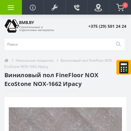
0
BMB.BY
+375 (29) 501 24 24
Строительные и
отделочные материалы
Напольные покрытия
Виниловый пол FineFloor NOX
EcoStone NOX-1662 Ирасу
Виниловый пол FineFloor NOX
EcoStone NOX-1662 Ирасу