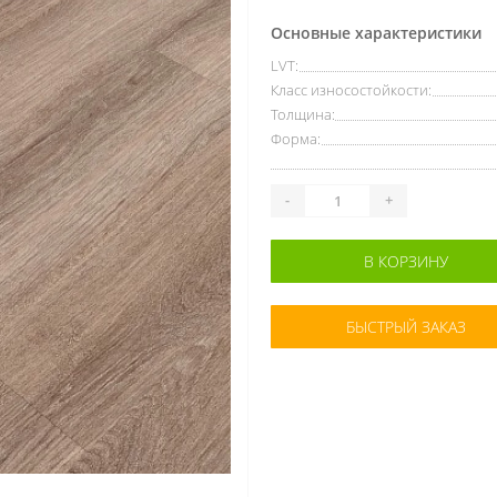
Основные характеристики
LVT:
Класс износостойкости:
Толщина:
Форма:
-
+
В КОРЗИНУ
БЫСТРЫЙ ЗАКАЗ