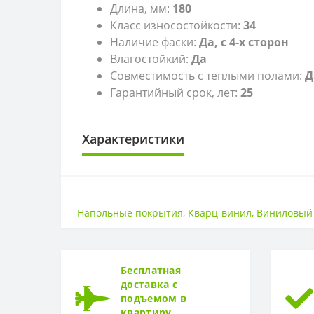
Длина, мм:
180
Класс износостойкости:
34
Наличие фаски:
Да, с 4-х сторон
Влагостойкий:
Да
Совместимость с теплыми полами:
Д
Гарантийный срок, лет:
25
Характеристики
LVT
LVT
Напольные покрытия
,
Кварц-винил
,
Виниловый 
КЛАСС ИЗНОСОСТОЙКОСТИ
Класс износостойкости
Бесплатная
ТОЛЩИНА
доставка с
подъемом в
Толщина
квартиру