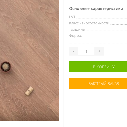
Основные характеристики
LVT:
Класс износостойкости:
Толщина:
Форма:
-
+
В КОРЗИНУ
БЫСТРЫЙ ЗАКАЗ