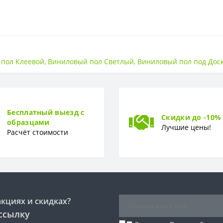
Клеевой
пол Клеевой
,
Виниловый пол Светлый
,
Виниловый пол под Дос
43 класс
Бесплатный выезд с
Скидки до -10%
образцами
2.3 мм
Лучшие цены!
Расчёт стоимости
Доска
акциях и скидках?
ссылку