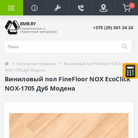
0
BMB.BY
+375 (29) 501 24 24
Строительные и
отделочные материалы
Напольные покрытия
Виниловый пол FineFloor NOX EcoClick
NOX-1705 Дуб Модена
Виниловый пол FineFloor NOX EcoClick
NOX-1705 Дуб Модена