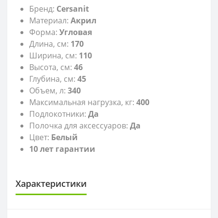
Бренд:
Cersanit
Материал:
Акрил
Форма:
Угловая
Длина, см:
170
Ширина, см:
110
Высота, см:
46
Глубина, см:
45
Объем, л:
340
Максимальная нагрузка, кг:
400
Подлокотники:
Да
Полочка для аксессуаров:
Да
Цвет:
Белый
10 лет гарантии
Характеристики
РАЗМЕР