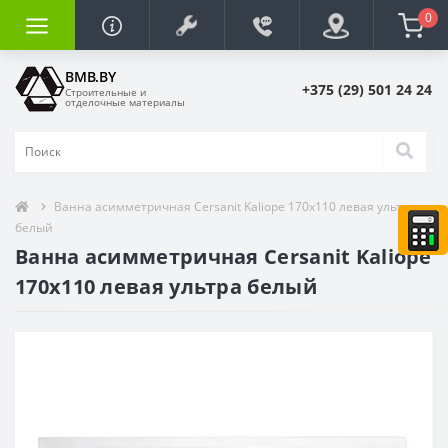
0
BMB.BY
+375 (29) 501 24 24
Строительные и
отделочные материалы
Ванна асимметричная Cersanit Kaliope 170x110 левая ультра
белый
Ванна асимметричная Cersanit Kaliope
170x110 левая ультра белый