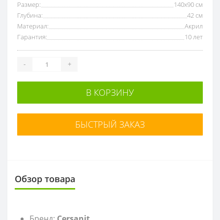
Размер:
140х90 см
Глубина:
42 см
Материал:
Акрил
Гарантия:
10 лет
-
+
В КОРЗИНУ
БЫСТРЫЙ ЗАКАЗ
Обзор товара
Бренд:
Cersanit