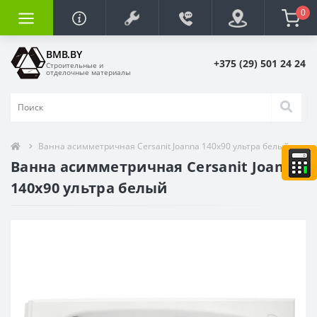
0
BMB.BY
+375 (29) 501 24 24
Строительные и
отделочные материалы
Ванна асимметричная Cersanit Joanna 140x90 ультра белый
Ванна асимметричная Cersanit Joanna
140x90 ультра белый