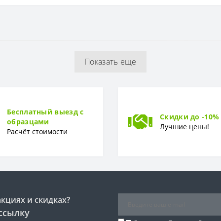
44 см
Акрил
Показать еще
10 лет
Бесплатный выезд с
Скидки до -10%
образцами
Лучшие цены!
Расчёт стоимости
акциях и скидках?
ссылку