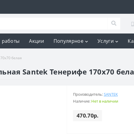
 работы
Акции
Популярное
Услуги
Ка
170х70 белая
ьная Santek Тенерифе 170х70 бел
Производитель:
SANTEK
Наличие:
Нет в наличии
470.70р.