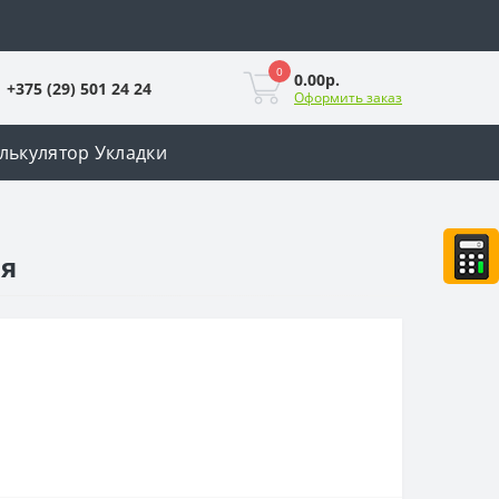
0
0.00р.
+375 (29) 501 24 24
Оформить заказ
лькулятор Укладки
ая