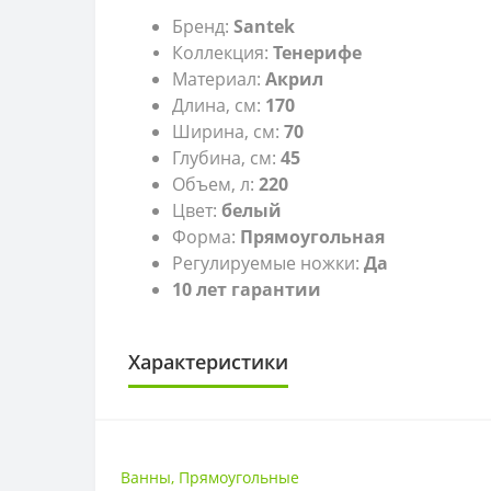
Бренд:
Santek
Коллекция:
Тенерифе
Материал:
Акрил
Длина, см:
170
Ширина, см:
70
Глубина, см:
45
Объем, л:
220
Цвет:
белый
Форма:
Прямоугольная
Регулируемые ножки:
Да
10 лет гарантии
Характеристики
РАЗМЕР
Размер
Ванны
,
Прямоугольные