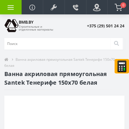
0
BMB.BY
+375 (29) 501 24 24
Строительные и
отделочные материалы
Ванна акриловая прямоугольная Santek Тенерифе 150х70
белая
Ванна акриловая прямоугольная
Santek Тенерифе 150х70 белая