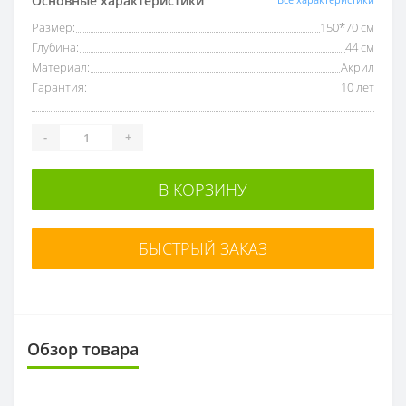
Основные характеристики
Размер:
150*70 см
Глубина:
44 см
Материал:
Акрил
Гарантия:
10 лет
-
+
В КОРЗИНУ
БЫСТРЫЙ ЗАКАЗ
Обзор товара