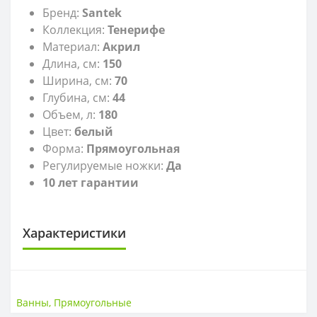
Бренд:
Santek
Коллекция:
Тенерифе
Материал:
Акрил
Длина, см:
150
Ширина, см:
70
Глубина, см:
44
Объем, л:
180
Цвет:
белый
Форма:
Прямоугольная
Регулируемые ножки:
Да
10 лет гарантии
Характеристики
РАЗМЕР
Размер
150*70 см
Ванны
,
Прямоугольные