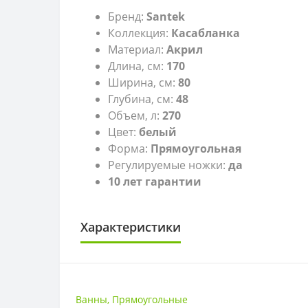
Бренд:
Santek
Коллекция:
Касабланка
Материал:
Акрил
Длина, см:
170
Ширина, см:
80
Глубина, см:
48
Объем, л:
270
Цвет:
белый
Форма:
Прямоугольная
Регулируемые ножки:
да
10 лет гарантии
Характеристики
РАЗМЕР
Размер
Ванны
,
Прямоугольные