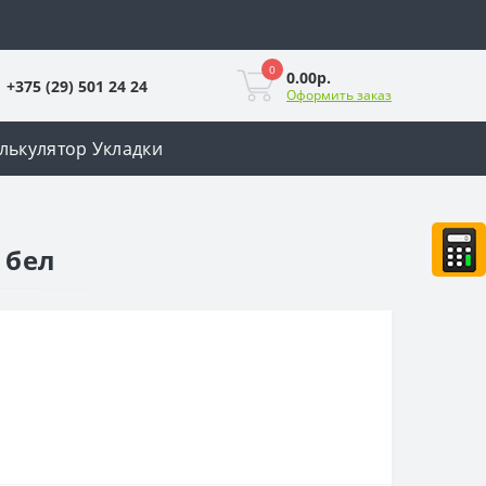
0
0.00р.
+375 (29) 501 24 24
Оформить заказ
лькулятор Укладки
 бел