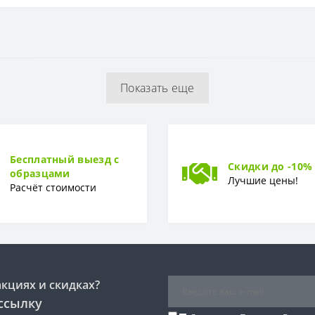
48 см
Акрил
Показать еще
10 лет
Бесплатный выезд с
Скидки до -10%
образцами
Лучшие цены!
Расчёт стоимости
акциях и скидках?
ссылку