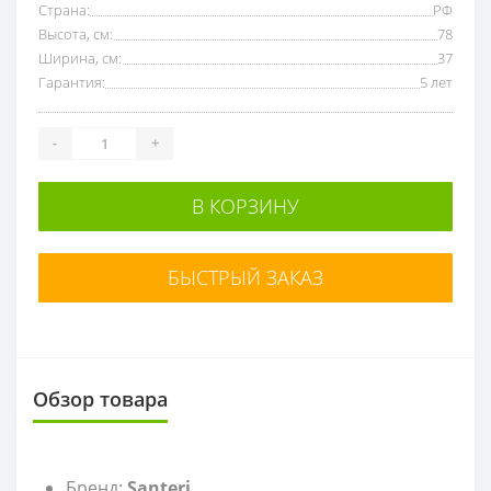
Страна:
РФ
Высота, см:
78
Ширина, см:
37
Гарантия:
5 лет
-
+
В КОРЗИНУ
БЫСТРЫЙ ЗАКАЗ
Обзор товара
Бренд:
Santeri