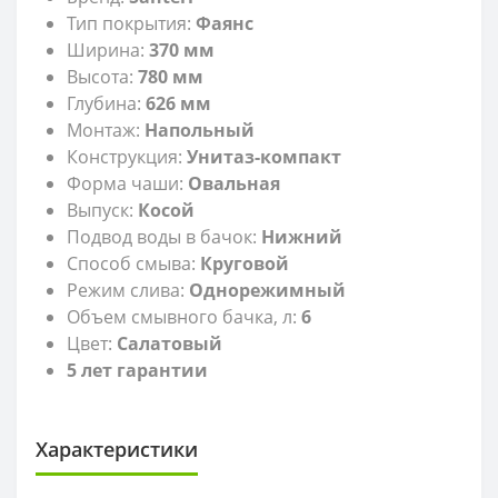
Тип покрытия:
Фаянс
Ширина:
370
мм
Высота:
780 мм
Глубина:
626 мм
Монтаж:
Напольный
Конструкция:
Унитаз-компакт
Форма чаши:
Овальная
Выпуск:
Косой
Подвод воды в бачок:
Нижний
Способ смыва:
Круговой
Режим слива:
Однорежимный
Объем смывного бачка, л:
6
Цвет:
Салатовый
5 лет гарантии
Характеристики