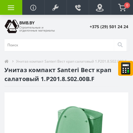
0
BMB.BY
+375 (29) 501 24 24
Строительные и
отделочные материалы
Унитаз компакт Santeri Вест крап салатовый 1.P201.8.S02.00B.F
Унитаз компакт Santeri Вест крап
салатовый 1.P201.8.S02.00B.F