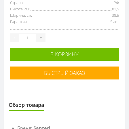
Страна:
РФ
Высота, см:
81,5
Ширина, см:
38,5
Гарантия:
5 лет
-
+
В КОРЗИНУ
БЫСТРЫЙ ЗАКАЗ
Обзор товара
Бренд:
Santeri