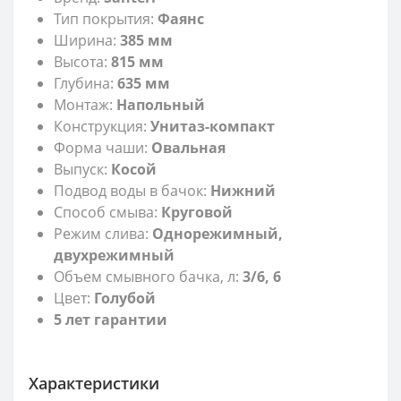
Тип покрытия:
Фаянс
Ширина:
385
мм
Высота:
815 мм
Глубина:
635 мм
Монтаж:
Напольный
Конструкция:
Унитаз-компакт
Форма чаши:
Овальная
Выпуск:
Косой
Подвод воды в бачок:
Нижний
Способ смыва:
Круговой
Режим слива:
Однорежимный,
двухрежимный
Объем смывного бачка, л:
3/6, 6
Цвет:
Голубой
5 лет гарантии
Характеристики