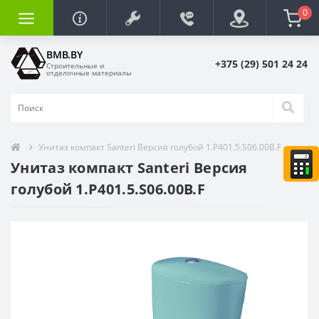
0
BMB.BY
+375 (29) 501 24 24
Строительные и
отделочные материалы
Унитаз компакт Santeri Версия голубой 1.P401.5.S06.00B.F
Унитаз компакт Santeri Версия
голубой 1.P401.5.S06.00B.F