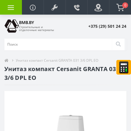
0
BMB.BY
+375 (29) 501 24 24
Строительные и
отделочные материалы
Унитаз компакт Cersanit GRANTA 031 3/6 DPL EO
Унитаз компакт Cersanit GRANTA 031
3/6 DPL EO