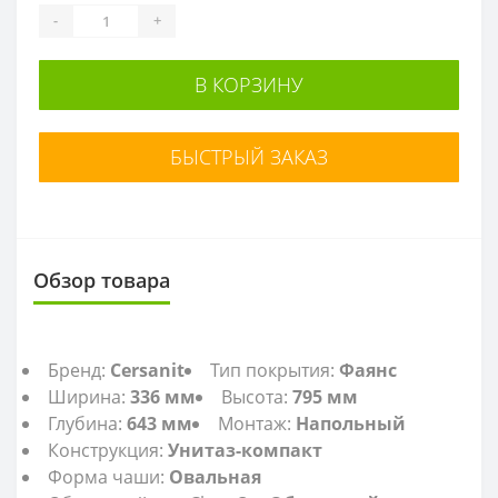
-
+
В КОРЗИНУ
БЫСТРЫЙ ЗАКАЗ
Обзор товара
Бренд:
Cersanit
Тип покрытия:
Фаянс
Ширина:
336
мм
Высота:
795 мм
Глубина:
643 мм
Монтаж:
Напольный
Конструкция:
Унитаз-компакт
Форма чаши:
Овальная