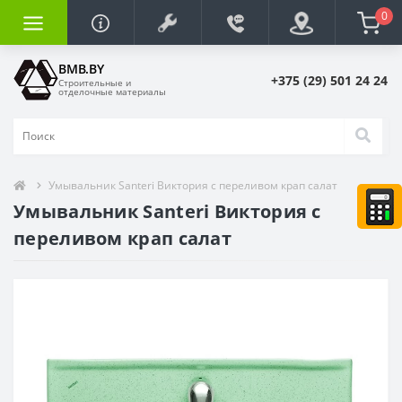
0
BMB.BY
+375 (29) 501 24 24
Строительные и
отделочные материалы
Умывальник Santeri Виктория с переливом крап салат
Умывальник Santeri Виктория с
переливом крап салат