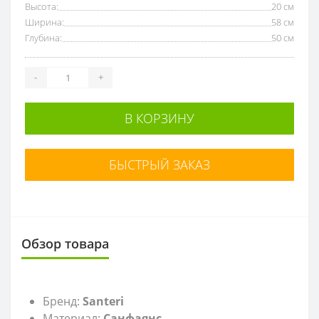
Высота:
20 см
Ширина:
58 см
Глубина:
50 см
-
+
В КОРЗИНУ
БЫСТРЫЙ ЗАКАЗ
Обзор товара
Бренд:
Santeri
Материал:
Санфаянс