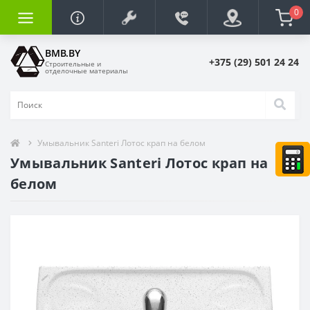
0
BMB.BY
+375 (29) 501 24 24
Строительные и
отделочные материалы
Умывальник Santeri Лотос крап на белом
Умывальник Santeri Лотос крап на
белом