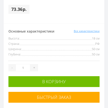
73.36р.
Основные характеристики
Все характеристики
Высота:
18 см
Страна:
РФ
Ширина:
50 см
Глубина:
50 см
-
+
В КОРЗИНУ
БЫСТРЫЙ ЗАКАЗ