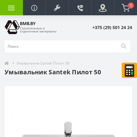
0
BMB.BY
+375 (29) 501 24 24
Строительные и
отделочные материалы
Умывальник Santek Пилот 50
Умывальник Santek Пилот 50