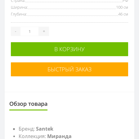
Страна:
РФ
Ширина:
100 см
Глубина:
46 см
-
+
В КОРЗИНУ
БЫСТРЫЙ ЗАКАЗ
Обзор товара
Бренд:
Santek
Коллекция:
Миранда