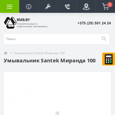
0
BMB.BY
+375 (29) 501 24 24
Строительные и
отделочные материалы
Умывальник Santek Миранда 100
Умывальник Santek Миранда 100