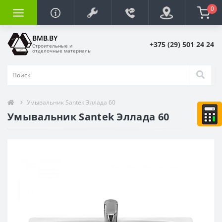
0
BMB.BY
+375 (29) 501 24 24
Строительные и
отделочные материалы
Умывальник Santek Эллада 60
Умывальник Santek Эллада 60