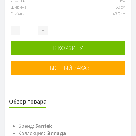
Страна:
РФ
Ширина:
60 см
Глубина:
43,5 см
-
+
В КОРЗИНУ
БЫСТРЫЙ ЗАКАЗ
Обзор товара
Бренд:
Santek
Коллекция:
Эллада