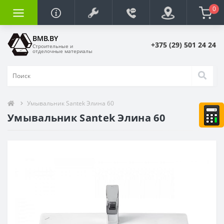
0
BMB.BY
+375 (29) 501 24 24
Строительные и
отделочные материалы
Умывальник Santek Элина 60
Умывальник Santek Элина 60