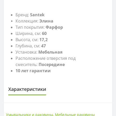
Бренд:
Santek
Коллекция:
Элина
Тип покрытия:
Фарфор
Ширина, см:
60
Высота, см:
17,2
Глубина, см:
47
Установка:
Мебельная
Расположение отверстия под
смеситель:
Посередине
10 лет гарантии
Характеристики
САНТЕХНИКА
Высота
17,2 см
Умывальники и раковины
,
Мебельные раковины