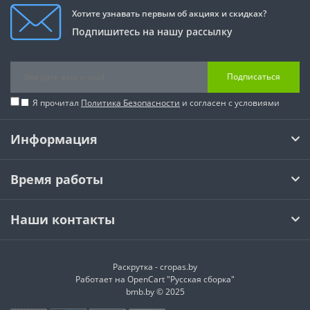
Хотите узнавать первым об акциях и скидках?
Подпишитесь на нашу рассылку
Подписаться
Я прочитал
Политика Безопасности
и согласен с условиями
Информация
Время работы
Наши контакты
Раскрутка -
cropas.by
Работает на
OpenCart "Русская сборка"
bmb.by © 2025