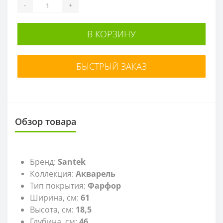
-
+
В КОРЗИНУ
БЫСТРЫЙ ЗАКАЗ
Обзор товара
Бренд:
Santek
Коллекция:
Акварель
Тип покрытия:
Фарфор
Ширина, см:
61
Высота, см:
18,5
Глубина, см:
46