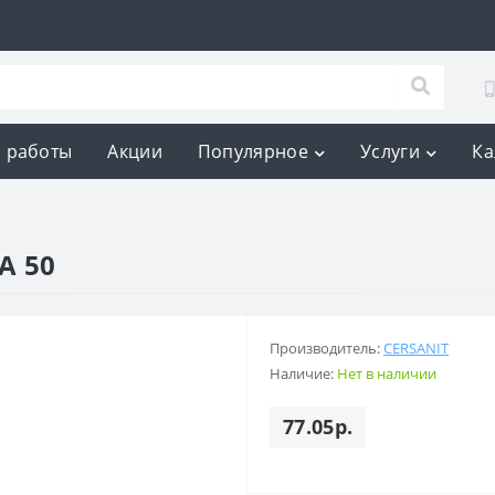
 работы
Акции
Популярное
Услуги
Ка
A 50
Производитель:
CERSANIT
Наличие:
Нет в наличии
77.05р.