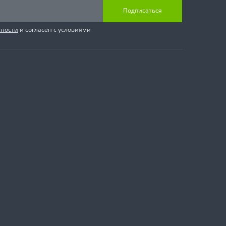
Подписаться
сности
и согласен с условиями