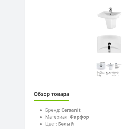
Обзор товара
Бренд:
Cersanit
Материал:
Фарфор
Цвет:
Белый