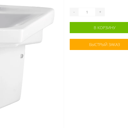
-
+
В КОРЗИНУ
БЫСТРЫЙ ЗАКАЗ