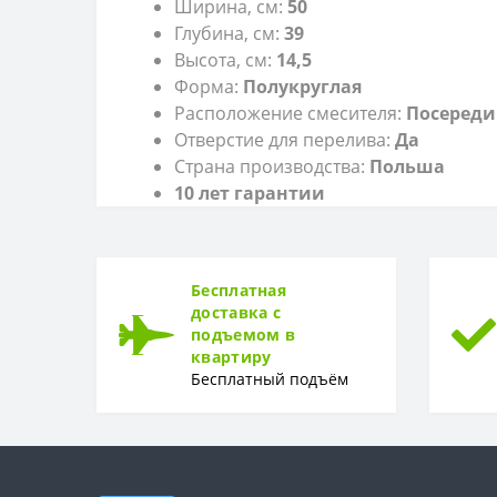
Ширина, см:
50
Глубина, см:
39
Высота, см:
14,5
Форма:
Полукруглая
Расположение смесителя:
Посереди
Отверстие для перелива:
Да
Страна производства:
Польша
10 лет гарантии
Бесплатная
доставка с
подъемом в
квартиру
Бесплатный подъём