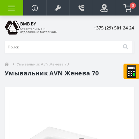
0
BMB.BY
+375 (29) 501 24 24
Строительные и
отделочные материалы
Умывальник AVN Женева 70
Умывальник AVN Женева 70