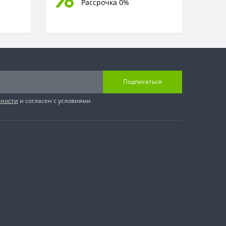
Рассрочка 0%
Подписаться
сности
и согласен с условиями