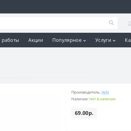
 работы
Акции
Популярное
Услуги
Ка
Производитель:
AVN
Наличие:
Нет в наличии
69.00р.