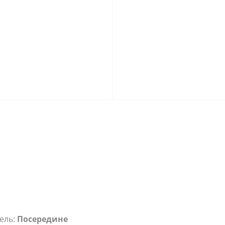
ель:
Посередине