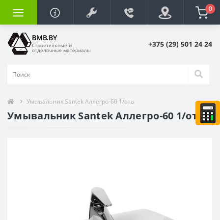
0
BMB.BY
+375 (29) 501 24 24
Строительные и
отделочные материалы
Умывальник Santek Аллегро-60 1/отв
Умывальник Santek Аллегро-60 1/отв