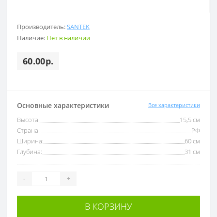
Производитель:
SANTEK
Наличие:
Нет в наличии
60.00р.
Основные характеристики
Все характеристики
Высота:
15,5 см
Страна:
РФ
Ширина:
60 см
Глубина:
31 см
-
+
В КОРЗИНУ