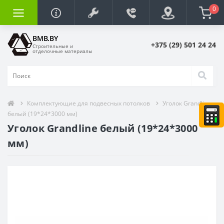
0
BMB.BY
+375 (29) 501 24 24
Строительные и
отделочные материалы
Комплектующие для подвесных потолков
Уголок Grandline
белый (19*24*3000 мм)
Уголок Grandline белый (19*24*3000
мм)