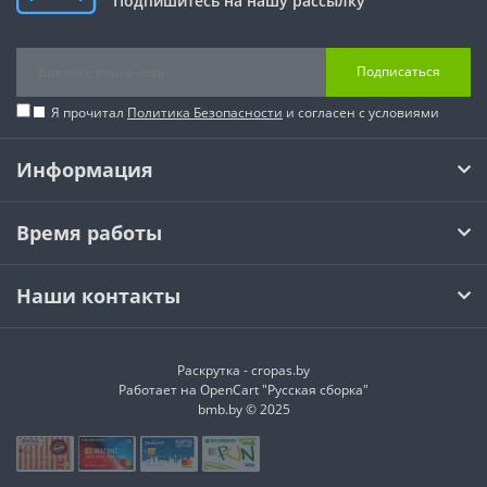
Подпишитесь на нашу рассылку
Подписаться
Я прочитал
Политика Безопасности
и согласен с условиями
Информация
Время работы
Наши контакты
Раскрутка -
cropas.by
Работает на
OpenCart "Русская сборка"
bmb.by © 2025