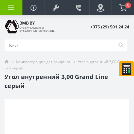
0
BMB.BY
+375 (29) 501 24 24
Строительные и
отделочные материалы
Комплектующие для сайдинга
Угол внутренний 3,00 Grand
Line серый
Угол внутренний 3,00 Grand Line
серый