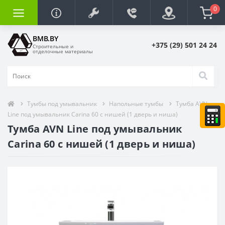
0
BMB.BY
+375 (29) 501 24 24
Строительные и
отделочные материалы
Тумбы под умывальник
Напольные тумбы
Тумба AVN
Line под умывальник Carina 60 c нишей (1 дверь и ниша)
Тумба AVN Line под умывальник
Carina 60 c нишей (1 дверь и ниша)