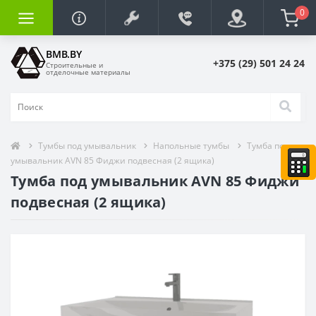
0
BMB.BY
+375 (29) 501 24 24
Строительные и
отделочные материалы
Тумбы под умывальник
Напольные тумбы
Тумба под
умывальник AVN 85 Фиджи подвесная (2 ящика)
Тумба под умывальник AVN 85 Фиджи
подвесная (2 ящика)