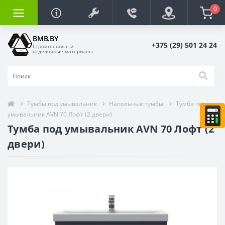
0
BMB.BY
+375 (29) 501 24 24
Строительные и
отделочные материалы
Тумбы под умывальник
Напольные тумбы
Тумба под
умывальник AVN 70 Лофт (2 двери)
Тумба под умывальник AVN 70 Лофт (2
двери)